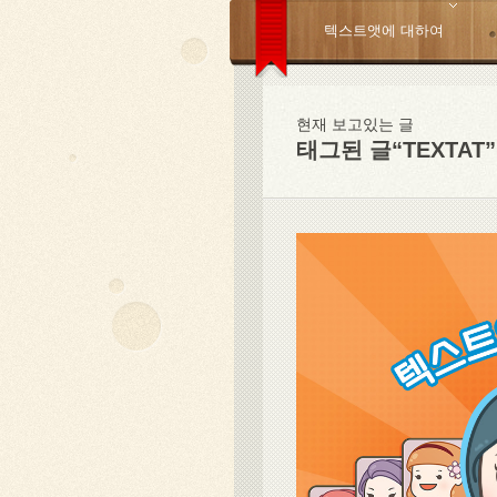
텍스트앳에 대하여
현재 보고있는 글
태그된 글“TEXTAT”