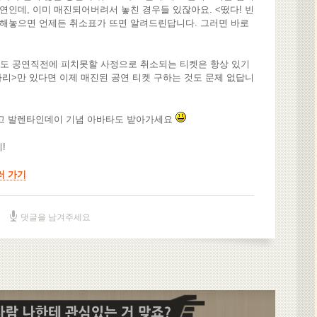
공연인데, 이미 매진되어버려서 놓친 경우들 있잖아요. <떴다! 빈
록해놓으면 언제든 취소표가 뜨면 알려드린답니다. 그러면 바로
도 공연직전에 피치못할 사정으로 취소되는 티켓은 항상 있기
자리>만 있다면 이제 매진된 공연 티켓 구하는 것도 문제 없답니
받고 발렌타인데이 기념 아바타도 받아가세요
!
러 가기
댓글을 남겨주세요