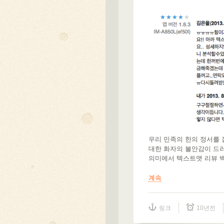
우리 민족의 한의 정서를 잘
대한 화자의 불안감이 드
의미에서 텍스트앳 리뷰 
계속
링크
10년전