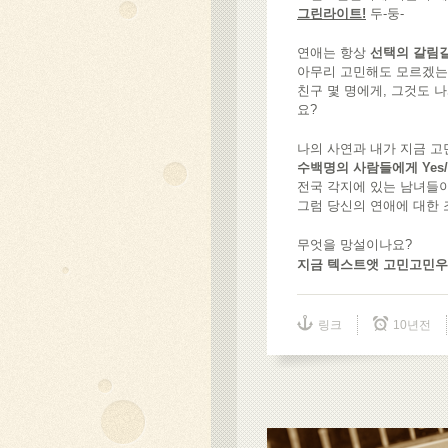
그린라이트!
두-둥-
연애는 항상
선택의 갈림
아무리 고민해도 모르겠는
친구 몇 명에게, 그것도 
요?
나의 사연과 내가 지금 고
수백명의 사람들에게 Yes
전국 각지에 있는 남녀들이
그럼 당신의 연애에 대한 
무엇을 망설이나요?
지금 텍스트앳 고민고민
링크
10년전