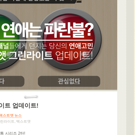
이트 업데이트!
텍스트앳 뉴스
린라이트
,
텍스트앳
 시리즈 2탄!