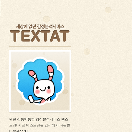
완전 신통방통한 감정분석서비스 텍스
트앳! 지금 텍스트앳을 검색해서 다운받
아보세요 :D