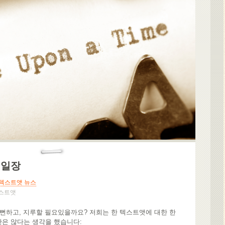
백일장
텍스트앳 뉴스
스트앳
 뻔하고, 지루할 필요있을까요? 저희는 한 텍스트앳에 대한 한
만은 않다는 생각을 했습니다: