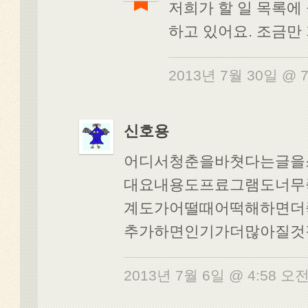
저희가 할 일 목록에
하고 있어요. 조금만
2013년 7월 30일 @ 
신호용
어디서청춘을바쳣다는글을
대요내용도프료그램도너무
계도가어떨때어떡해하면더
추가하면인기가더많아질것
2013년 7월 6일 @ 4:58 오