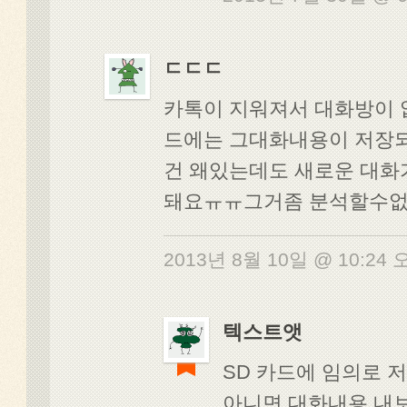
ㄷㄷㄷ
카톡이 지워져서 대화방이 
드에는 그대화내용이 저장
건 왜있는데도 새로운 대
돼요ㅠㅠ그거좀 분석할수없
2013년 8월 10일 @ 10:24
텍스트앳
SD 카드에 임의로 
아니면 대화내용 내