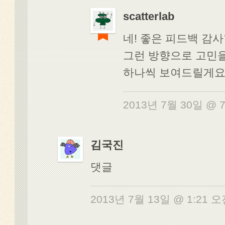
scatterlab
네! 좋은 피드백 감
그런 방향으로 고민을
하나씩 보여드릴게요
2013년 7월 30일 @ 
김국진
댓글
2013년 7월 13일 @ 1:21 