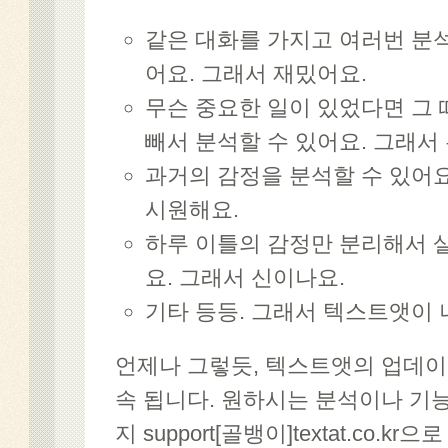
같은 대화를 가지고 여러번 분석
어요. 그래서 재밌어요.
무슨 중요한 일이 있었다면 그 
빼서 분석할 수 있어요. 그래서
과거의 감정을 분석할 수 있어요
시원해요.
하루 이틀의 감정만 분리해서 
요. 그래서 신이나요.
기타 등등. 그래서 텍스트앳이 
언제나 그렇듯, 텍스트앳의 업데이
속 됩니다. 원하시는 분석이나 기
지 support[골뱅이]textat.co.k