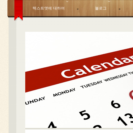
텍스트앳에 대하여
블로그