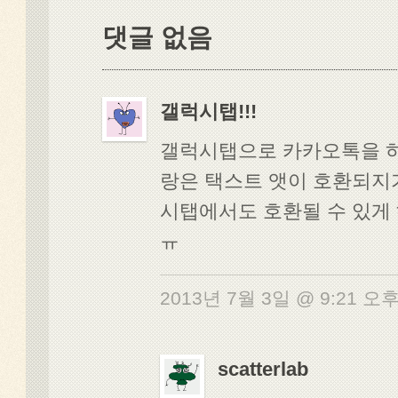
댓글 없음
갤럭시탭!!!
갤럭시탭으로 카카오톡을 
랑은 택스트 앳이 호환되지가
시탭에서도 호환될 수 있게 해
ㅠ
2013년 7월 3일 @ 9:21 오
scatterlab