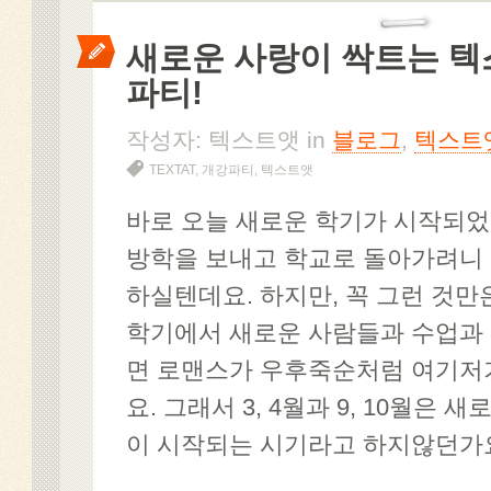
새로운 사랑이 싹트는 텍
파티!
작성자: 텍스트앳 in
블로그
,
텍스트
TEXTAT
,
개강파티
,
텍스트앳
바로 오늘 새로운 학기가 시작되었죠
방학을 보내고 학교로 돌아가려니
하실텐데요. 하지만, 꼭 그런 것만
학기에서 새로운 사람들과 수업과
면 로맨스가 우후죽순처럼 여기저
요. 그래서 3, 4월과 9, 10월은 
이 시작되는 시기라고 하지않던가