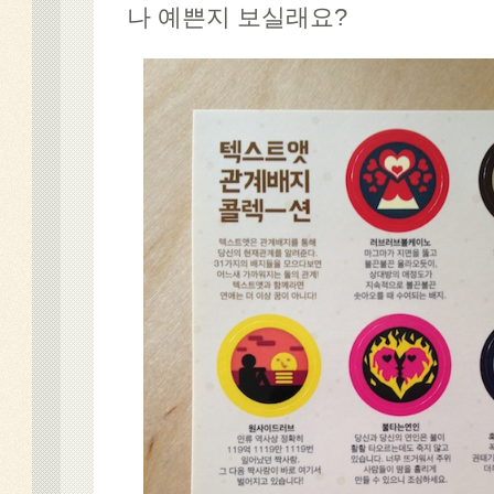
나 예쁜지 보실래요?