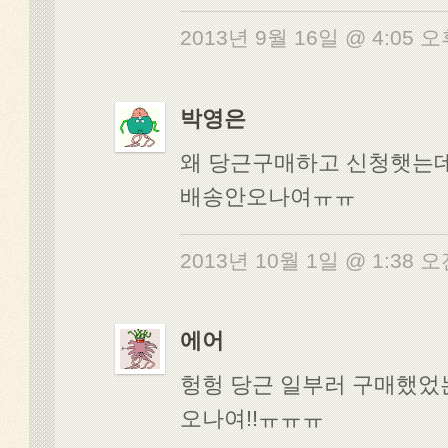
2013년 9월 16일 @ 4:05 
박영은
왜 당근구매하고 신청햇는데
배송안오나여ㅠㅠ
2013년 10월 1일 @ 1:38 
에어
헝헝 당근 일부러 구매했었
오나여!!ㅠㅠㅠ