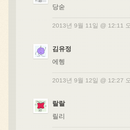
당숟
2013년 9월 11일 @ 12:11
김유정
에헹
2013년 9월 12일 @ 12:27
랄랄
릴리