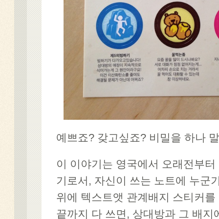
예쁘죠? 갖고싶죠? 비밀을 하나
이 이야기는 영국에서 오래전부터
기로서, 자신이 쓰는 노트에 누군
위에 텍스트앳 관계배지 스티커를 
끝까지 다 쓰면, 상대방과 그 배지