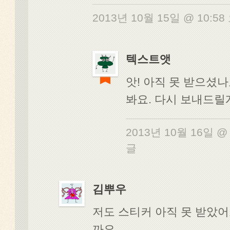
2013년 10월 15일 @ 10:5
텍스트앳
앗! 아직 못 받으셨
봐요. 다시 보내드릴
2013년 10월 16일 @
글
김뿌우
저도 스티커 아직 못 받았
까요……