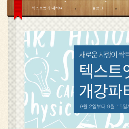
텍스트앳에 대하여
블로그