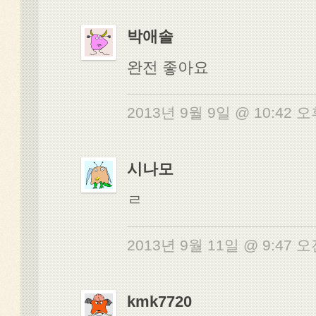
박애솔
완전 좋아요
2013년 9월 9일 @ 10:42 
시나모
ㄹ
2013년 9월 11일 @ 9:47 
kmk7720