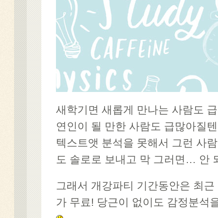
새학기면 새롭게 만나는 사람도 급
연인이 될 만한 사람도 급많아질텐
텍스트앳 분석을 못해서 그런 사람
도 솔로로 보내고 막 그러면… 안 
그래서 개강파티 기간동안은 최근
가 무료! 당근이 없이도 감정분석