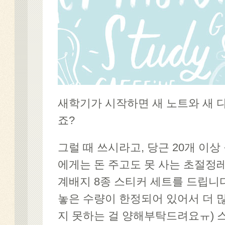
새학기가 시작하면 새 노트와 새 
죠?
그럴 때 쓰시라고, 당근 20개 이
에게는 돈 주고도 못 사는 초절정
계배지 8종 스티커 세트를 드립니다
놓은 수량이 한정되어 있어서 더 
지 못하는 걸 양해부탁드려요ㅠ) 