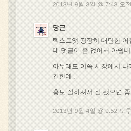
2013년 9월 3일 @ 7:43 오
당근
텍스트앳 굉장히 대단한 
데 덧글이 좀 없어서 아쉽네
아무래도 이쪽 시장에서 나
긴한데,,
홍보 잘하셔서 잘 됐으면 
2013년 9월 4일 @ 9:52 오