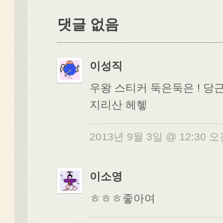
댓글 없음
이성직
우왕 스티커 둑은둑은 ! 당
지리산 헤헿
2013년 9월 3일 @ 12:30 
이소영
ㅎㅎㅎ좋아여