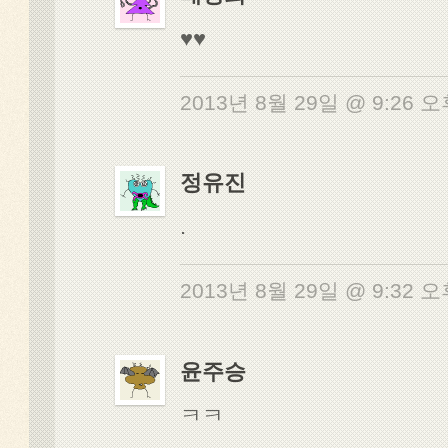
♥♥
2013년 8월 29일 @ 9:26 
정유진
.
2013년 8월 29일 @ 9:32 
윤주승
ㅋㅋ