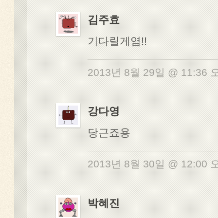
김주효
기다릴게염!!
2013년 8월 29일 @ 11:36
강다영
당근죠용
2013년 8월 30일 @ 12:00
박혜진