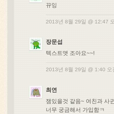
뀨잉
2013년 8월 29일 @ 12:47
장문섭
텍스트앳 조아요~~!
2013년 8월 29일 @ 1:40 
최연
잼있을것 같음~ 여친과 사
너무 궁금해서 가입함ㅋ