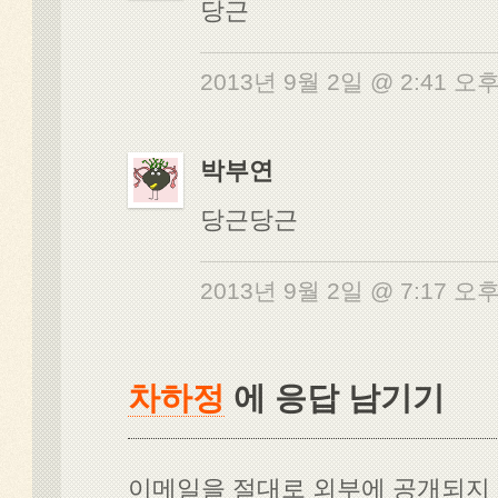
당근
2013년 9월 2일 @ 2:41 오
박부연
당근당근
2013년 9월 2일 @ 7:17 오
차하정
에 응답 남기기
이메일을 절대로 외부에 공개되지 않