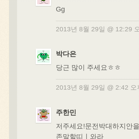
Gg
2013년 8월 29일 @ 12:29
박다은
당근 많이 주세요ㅎㅎ
2013년 8월 29일 @ 2:42 
주한민
저주세요!문전박대하지안
존말할띠ㅣ와라