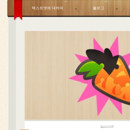
텍스트앳에 대하여
블로그