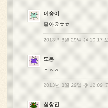
이송이
좋아요ㅎㅎ
2013년 8월 29일 @ 10:17
도롱
ㅎㅎㅎ
2013년 8월 29일 @ 12:09
심창진