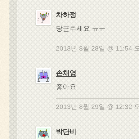
차하정
당근주세요 ㅠㅠ
2013년 8월 28일 @ 11:54
손채영
좋아요
2013년 8월 29일 @ 12:32
박단비