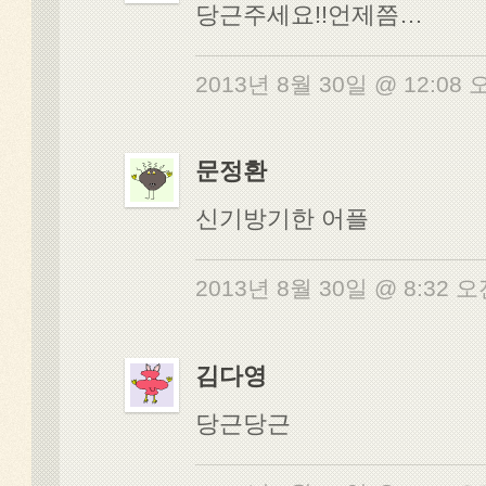
당근주세요!!언제쯤…
2013년 8월 30일 @ 12:08
문정환
신기방기한 어플
2013년 8월 30일 @ 8:32 
김다영
당근당근