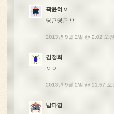
곽윤혀ㅇ
당근덩근!!!!
2013년 9월 2일 @ 2:02 오
김정희
ㅇㅇ
2013년 9월 2일 @ 11:57 
남다영