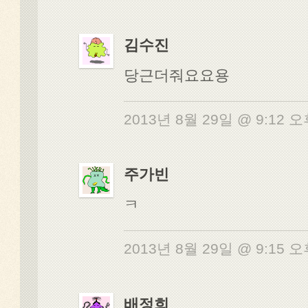
김수진
당근더줘요요용
2013년 8월 29일 @ 9:12 
주가빈
ㅋ
2013년 8월 29일 @ 9:15 
배정희