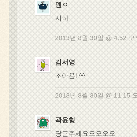
멘ㅇ
시히
2013년 8월 30일 @ 4:52 
김서영
조아욤!!^^
2013년 8월 30일 @ 11:15
곽윤형
당근주세요오오오오