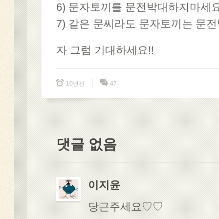
6) 문자토끼를 문전박대하지마세요
7) 같은 문씨라도 문자토끼는 문
자 그럼 기대하세요!!
10년전
47
댓글 없음
이지윤
당근주세요♡♡