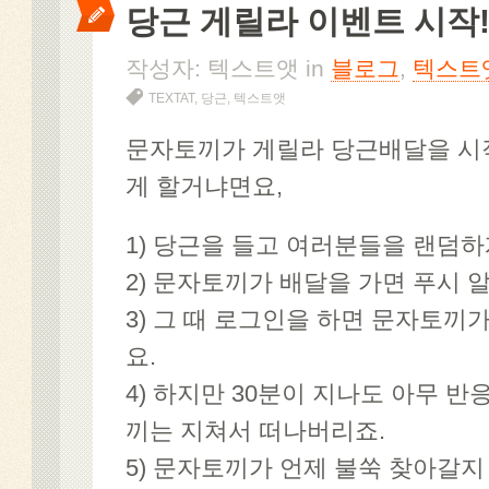
당근 게릴라 이벤트 시작
작성자: 텍스트앳 in
블로그
,
텍스트
TEXTAT
,
당근
,
텍스트앳
문자토끼가 게릴라 당근배달을 시
게 할거냐면요,
1) 당근을 들고 여러분들을 랜덤하
2) 문자토끼가 배달을 가면 푸시 
3) 그 때 로그인을 하면 문자토끼
요.
4) 하지만 30분이 지나도 아무 
끼는 지쳐서 떠나버리죠.
5) 문자토끼가 언제 불쑥 찾아갈지