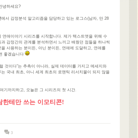
 안녕하세요?
앳
에서 감정분석 알고리즘을 담당하고 있는 로그스(남자, 만 28
의 연애이야기 시리즈를 시작합니다. 제가 텍스트앳을 위해 수
톡과 감정간의 관계를 분석하면서 느끼고 배웠던 점들을 하나씩
을 사용하는 분이든, 아닌 분이든, 연애에 도달하고, 연애를
으면 좋겠습니다
“저럴 것이다”는 추측이 아니라, 실제 데이터를 가지고 메세지와
는 국내 최초, 아니 세계 최초의 로맨틱 리서치물이 되지 않을
 여기까지하고, 오늘은 그 시리즈의 첫 시간.
람한테만 쓰는 이모티콘!
3