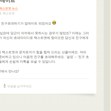
업데이트
텍스트앳 뉴스
대
,
텍스트앳
에 친구초대하기가 업데이트 되었어요
고싶은데 당근이 아까워서 못하시는 경우가 많았죠? 이제는 그러
구가 자신의 초대아이디로 텍스트앳에 찾아오면 당신과 친구에게
해 텍스트앳과 문자토끼가 힘을 합쳐 드리는 선물이에요. 여러
비하고 있으니 마음껏 친구를 초대해주세요. ‘설정’ – ‘친구 초
들에게 손쉽게 카톡을 보낼 수 있답니다.
앳에서 만나요!
댓글을 남겨주세요