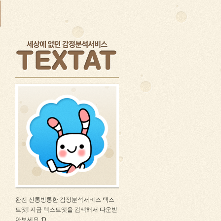
완전 신통방통한 감정분석서비스 텍스
트앳! 지금 텍스트앳을 검색해서 다운받
아보세요 :D