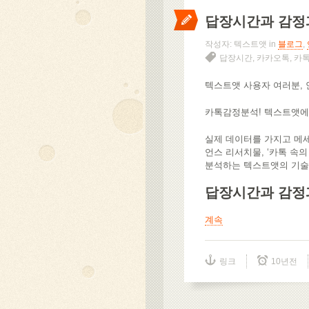
답장시간과 감정
작성자: 텍스트앳 in
블로그
,
답장시간
,
카카오톡
,
카
텍스트앳 사용자 여러분,
카톡감정분석! 텍스트앳에
실제 데이터를 가지고 메
언스 리서치물, ‘카톡 속
분석하는 텍스트앳의 기술을
답장시간과 감정
계속
링크
10년전