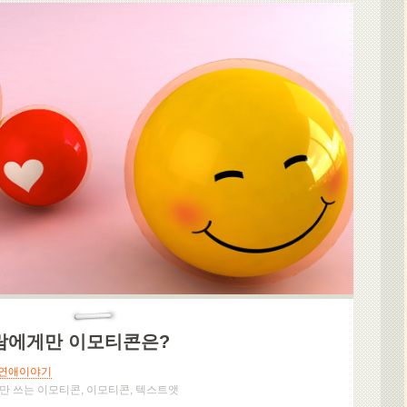
사람에게만 이모티콘은?
연애이야기
만 쓰는 이모티콘
,
이모티콘
,
텍스트앳