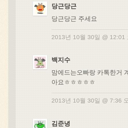
당근당근
당근당근 주세요
2013년 10월 30일 @ 12:0
백지수
맘에드는오빠랑 카톡한거 
아요ㅎㅎㅎㅎㅎ
2013년 10월 30일 @ 7:36
김준녕