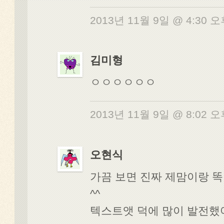
2013년 11월 9일 @ 4:30 
김미형
ㅇㅇㅇㅇㅇㅇ
2013년 11월 9일 @ 8:02 
오현식
가끔 보면 진짜 제맘이랑 
^^
텍스트앳 덕에 많이 발전했