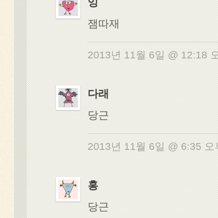
잉
잼따재
2013년 11월 6일 @ 12:18
다래
당근
2013년 11월 6일 @ 6:35 
홍
당근