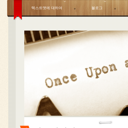
텍스트앳에 대하여
블로그