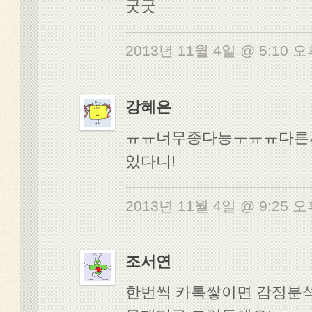
굿굿
2013년 11월 4일 @ 5:10 
강혜은
ㅠㅠ너무종다능ㅜㅠㅠ다른
있다니!
2013년 11월 4일 @ 9:25 
조서연
한번씩 카톡쌓이면 감정분