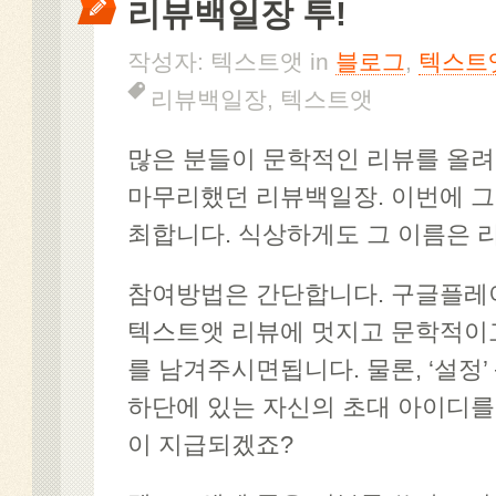
리뷰백일장 투!
작성자: 텍스트앳 in
블로그
,
텍스트
리뷰백일장
,
텍스트앳
많은 분들이 문학적인 리뷰를 올
마무리했던 리뷰백일장. 이번에 그
최합니다. 식상하게도 그 이름은 
참여방법은 간단합니다. 구글플레
텍스트앳 리뷰에 멋지고 문학적이
를 남겨주시면됩니다. 물론, ‘설정’ 
하단에 있는 자신의 초대 아이디를
이 지급되겠죠?