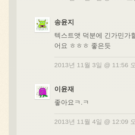
송윤지
텍스트앳 덕분에 긴가민가
어요 ㅎㅎㅎ 좋은듯
2013년 11월 3일 @ 11:56
이윤재
좋아요ㅋ.ㅋ
2013년 11월 4일 @ 12:09