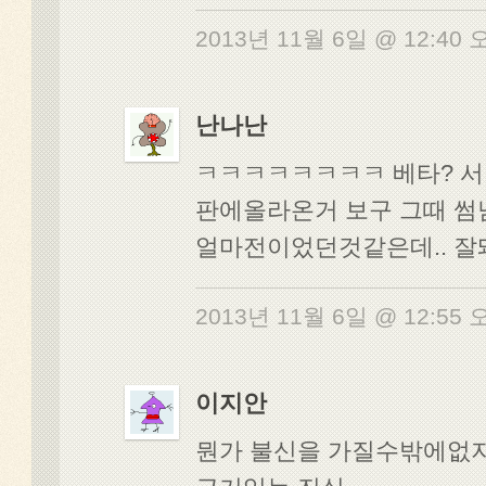
2013년 11월 6일 @ 12:40
난나난
ㅋㅋㅋㅋㅋㅋㅋㅋ 베타? 서
판에올라온거 보구 그때 
얼마전이었던것같은데.. 
2013년 11월 6일 @ 12:55
이지안
뭔가 불신을 가질수밖에없