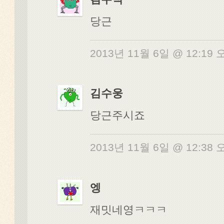
당근
2013년 11월 6일 @ 12:19
김수웅
당근주시죠
2013년 11월 6일 @ 12:38
엥
재밋네영ㅋㅋㅋ