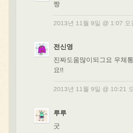
짱
2013년 11월 9일 @ 1:07 
전신영
진짜도움많이되그요 우체
요!!
2013년 11월 9일 @ 10:21
루루
굿