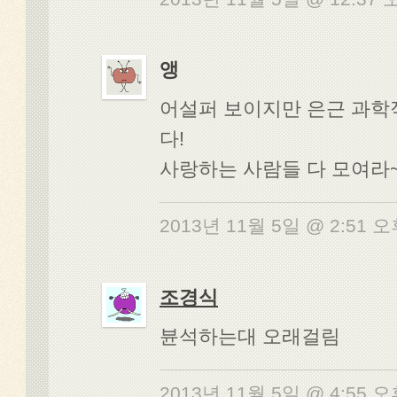
앵
어설퍼 보이지만 은근 과
다!
사랑하는 사람들 다 모여라~
2013년 11월 5일 @ 2:51 
조경식
뷴석하는대 오래걸림
2013년 11월 5일 @ 4:55 