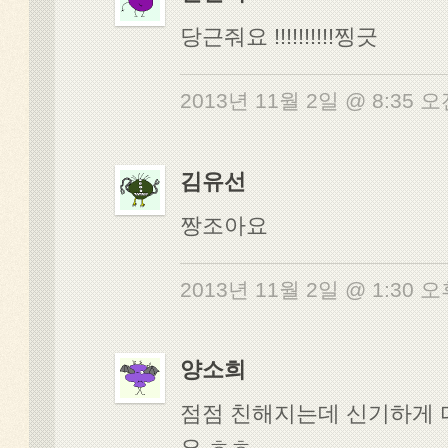
당근줘요 !!!!!!!!!!찡긋
2013년 11월 2일 @ 8:35 
김유선
짱조아요
2013년 11월 2일 @ 1:30 
양소희
점점 친해지는데 신기하게
요 ㅎㅎ