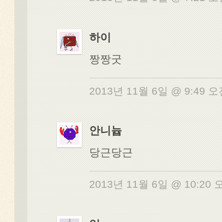
하이
짱짱굿
2013년 11월 6일 @ 9:49 
안니늅
당근당근
2013년 11월 6일 @ 10:20