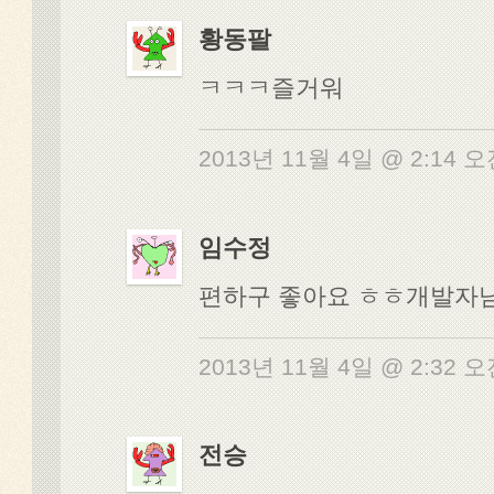
황동팔
ㅋㅋㅋ즐거워
2013년 11월 4일 @ 2:14 
임수정
편하구 좋아요 ㅎㅎ개발자님 
2013년 11월 4일 @ 2:32 
전승