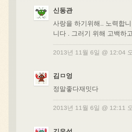
신동관
사랑을 하기위해.. 노력합니
니다 . 그러기 위해 고백하
2013년 11월 6일 @ 12:04
김ㅁ엉
정말좋다재밋다
2013년 11월 6일 @ 12:11
김우석