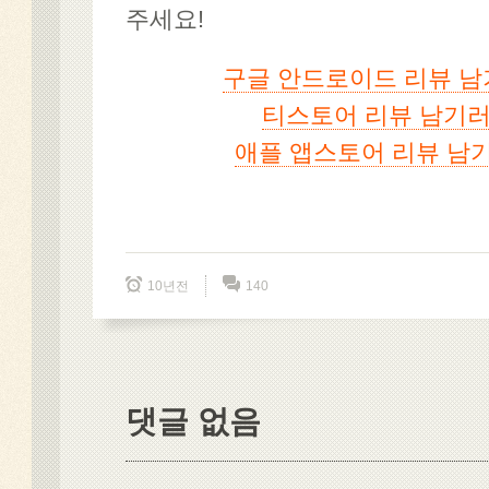
주세요!
구글 안드로이드 리뷰 남
티스토어 리뷰 남기러
애플 앱스토어 리뷰 남
10년전
140
댓글 없음