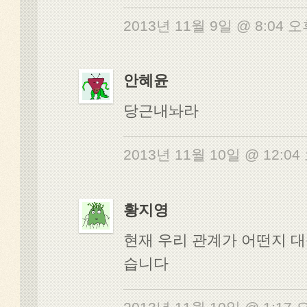
2013년 11월 9일 @ 8:04 
안혜윤
당근내놔라
2013년 11월 10일 @ 12:0
황지영
현재 우리 관계가 어떤지 
습니다