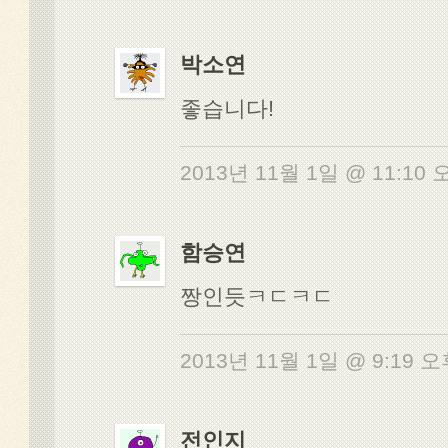
박소연
좋습니다!
2013년 11월 1일 @ 11:10
함승연
짱인듯ㅋㄷㅋㄷ
2013년 11월 1일 @ 9:19 
전인지