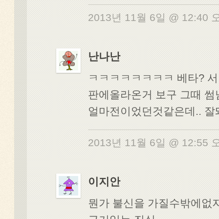
2013년 11월 6일 @ 12:40
난나난
ㅋㅋㅋㅋㅋㅋㅋㅋ 베타? 서
판에올라온거 보구 그때 
얼마전이었던것같은데.. 
2013년 11월 6일 @ 12:55
이지안
뭔가 불신을 가질수밖에없