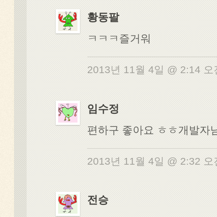
황동팔
ㅋㅋㅋ즐거워
2013년 11월 4일 @ 2:14 
임수정
편하구 좋아요 ㅎㅎ개발자님 
2013년 11월 4일 @ 2:32 
전승