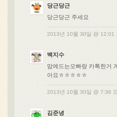
당근당근
당근당근 주세요
2013년 10월 30일 @ 12:0
백지수
맘에드는오빠랑 카톡한거 
아요ㅎㅎㅎㅎㅎ
2013년 10월 30일 @ 7:36
김준녕