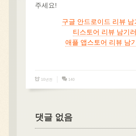
주세요!
구글 안드로이드 리뷰 남
티스토어 리뷰 남기러
애플 앱스토어 리뷰 남
10년전
140
댓글 없음