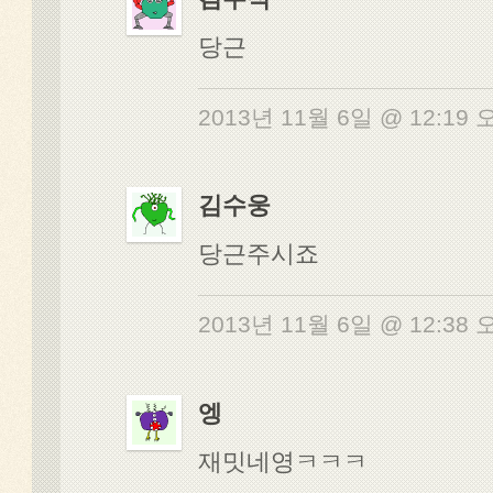
당근
2013년 11월 6일 @ 12:19
김수웅
당근주시죠
2013년 11월 6일 @ 12:38
엥
재밋네영ㅋㅋㅋ