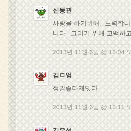
신동관
사랑을 하기위해.. 노력합니
니다 . 그러기 위해 고백하
2013년 11월 6일 @ 12:04
김ㅁ엉
정말좋다재밋다
2013년 11월 6일 @ 12:11
김우석