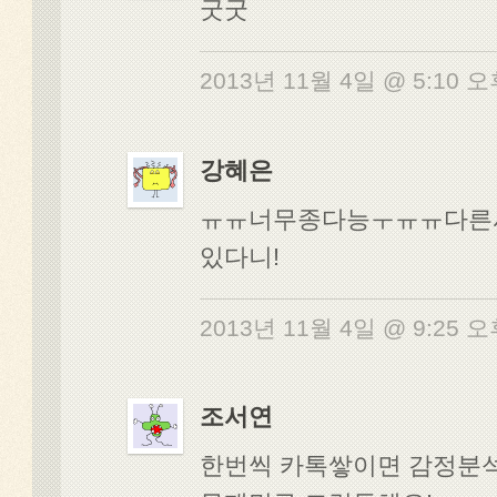
굿굿
2013년 11월 4일 @ 5:10 
강혜은
ㅠㅠ너무종다능ㅜㅠㅠ다른
있다니!
2013년 11월 4일 @ 9:25 
조서연
한번씩 카톡쌓이면 감정분