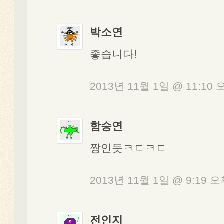
박소연
좋습니다!
2013년 11월 1일 @ 11:10
함승연
짱인듯ㅋㄷㅋㄷ
2013년 11월 1일 @ 9:19 
전인지