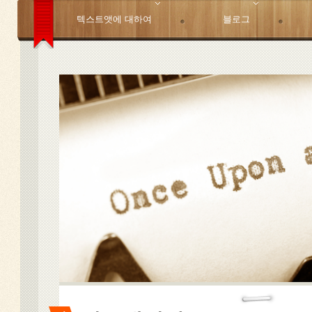
텍스트앳에 대하여
블로그