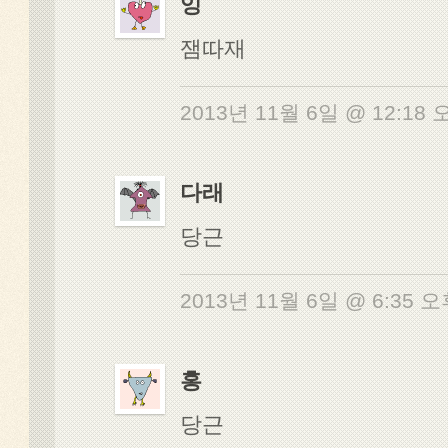
잉
잼따재
2013년 11월 6일 @ 12:18
다래
당근
2013년 11월 6일 @ 6:35 
홍
당근