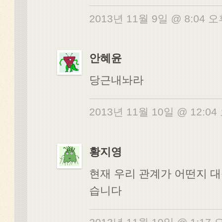
2013년 11월 9일 @ 8:04 
안혜윤
당근내놔라
2013년 11월 10일 @ 12:0
황지영
현재 우리 관계가 어떤지 
습니다