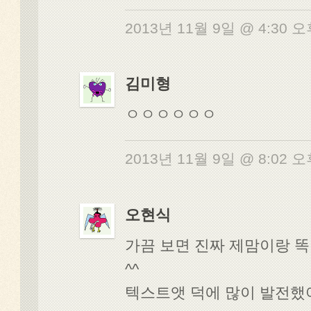
2013년 11월 9일 @ 4:30 
김미형
ㅇㅇㅇㅇㅇㅇ
2013년 11월 9일 @ 8:02 
오현식
가끔 보면 진짜 제맘이랑 
^^
텍스트앳 덕에 많이 발전했