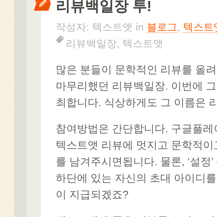
리뷰백일장 투!
작성자: 텍스트앳 in
블로그
,
텍스트
리뷰백일장
,
텍스트앳
많은 분들이 문학적인 리뷰를 올
마무리했던 리뷰백일장. 이번에 그
최합니다. 식상하게도 그 이름은 
참여방법은 간단합니다. 구글플레
텍스트앳 리뷰에 멋지고 문학적이
를 남겨주시면됩니다. 물론, ‘설정’ 
하단에 있는 자신의 초대 아이디를
이 지급되겠죠?