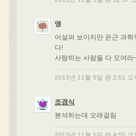
앵
어설퍼 보이지만 은근 과
다!
사랑하는 사람들 다 모여라~
2013년 11월 5일 @ 2:51 
조경식
뷴석하는대 오래걸림
2013년 11월 5일 @ 4:55 