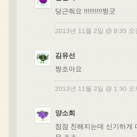
당근줘요 !!!!!!!!!!찡긋
2013년 11월 2일 @ 8:35 
김유선
짱조아요
2013년 11월 2일 @ 1:30 
양소희
점점 친해지는데 신기하게
요 ㅎㅎ