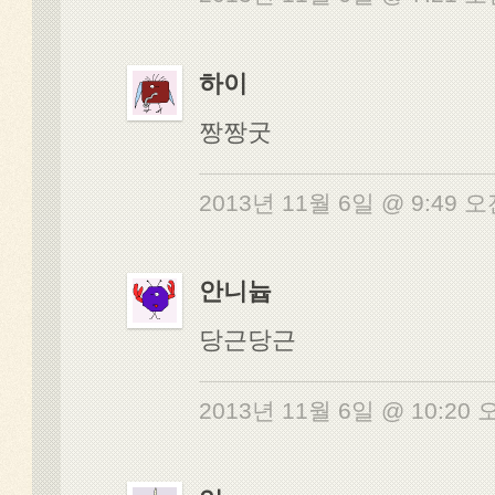
하이
짱짱굿
2013년 11월 6일 @ 9:49 
안니늅
당근당근
2013년 11월 6일 @ 10:20