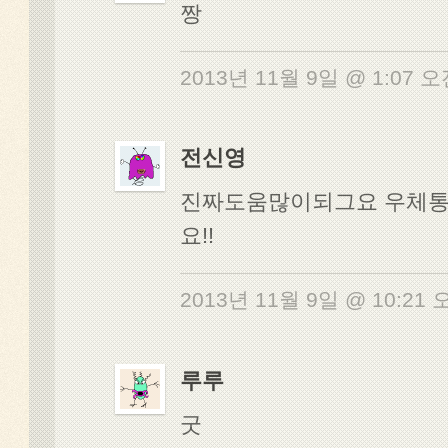
짱
2013년 11월 9일 @ 1:07 
전신영
진짜도움많이되그요 우체
요!!
2013년 11월 9일 @ 10:21
루루
굿