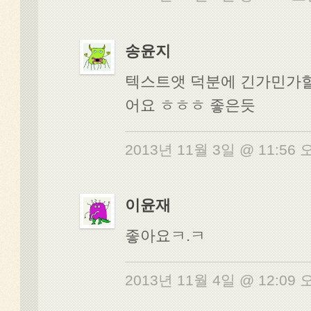
송윤지
텍스트앳 덕분에 긴가민가
어요 ㅎㅎㅎ 좋은듯
2013년 11월 3일 @ 11:56
이윤재
좋아요ㅋ.ㅋ
2013년 11월 4일 @ 12:09