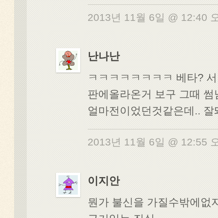
2013년 11월 6일 @ 12:40
난나난
ㅋㅋㅋㅋㅋㅋㅋㅋ 베타? 서
판에올라온거 보구 그때 
얼마전이었던것같은데.. 
2013년 11월 6일 @ 12:55
이지안
뭔가 불신을 가질수밖에없