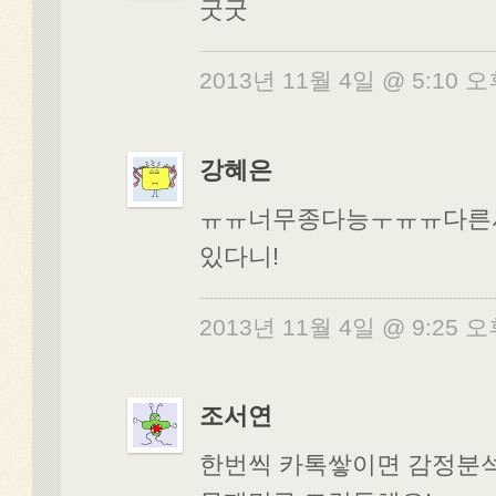
굿굿
2013년 11월 4일 @ 5:10 
강혜은
ㅠㅠ너무종다능ㅜㅠㅠ다른
있다니!
2013년 11월 4일 @ 9:25 
조서연
한번씩 카톡쌓이면 감정분