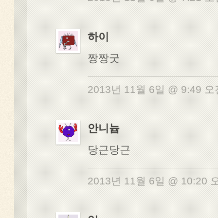
하이
짱짱굿
2013년 11월 6일 @ 9:49 
안니늅
당근당근
2013년 11월 6일 @ 10:20