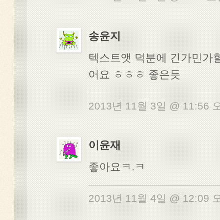
송윤지
텍스트앳 덕분에 긴가민가
어요 ㅎㅎㅎ 좋은듯
2013년 11월 3일 @ 11:56
이윤재
좋아요ㅋ.ㅋ
2013년 11월 4일 @ 12:09