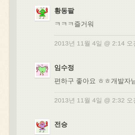
황동팔
ㅋㅋㅋ즐거워
2013년 11월 4일 @ 2:14 
임수정
편하구 좋아요 ㅎㅎ개발자님 
2013년 11월 4일 @ 2:32 
전승