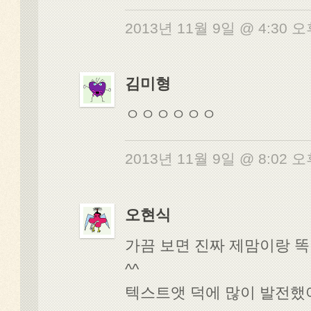
2013년 11월 9일 @ 4:30 
김미형
ㅇㅇㅇㅇㅇㅇ
2013년 11월 9일 @ 8:02 
오현식
가끔 보면 진짜 제맘이랑 
^^
텍스트앳 덕에 많이 발전했