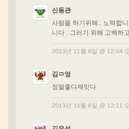
신동관
사랑을 하기위해.. 노력합니
니다 . 그러기 위해 고백하
2013년 11월 6일 @ 12:04
김ㅁ엉
정말좋다재밋다
2013년 11월 6일 @ 12:11
김우석