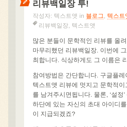
리뷰백일장 투!
작성자: 텍스트앳 in
블로그
,
텍스트
리뷰백일장
,
텍스트앳
많은 분들이 문학적인 리뷰를 올
마무리했던 리뷰백일장. 이번에 그
최합니다. 식상하게도 그 이름은 
참여방법은 간단합니다. 구글플레
텍스트앳 리뷰에 멋지고 문학적이
를 남겨주시면됩니다. 물론, ‘설정’ 
하단에 있는 자신의 초대 아이디를
이 지급되겠죠?