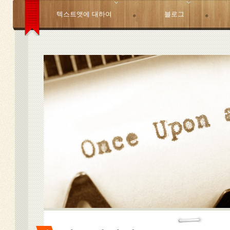
텍스트앳에 대하여
블로그