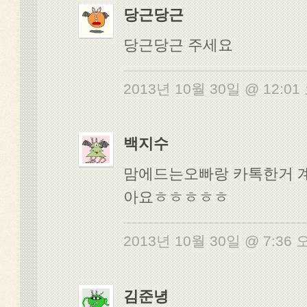
당근당근
당근당근 주세요
2013년 10월 30일 @ 12:0
백지수
맘에드는오빠랑 카톡한거 
아요ㅎㅎㅎㅎㅎ
2013년 10월 30일 @ 7:36
김준녕