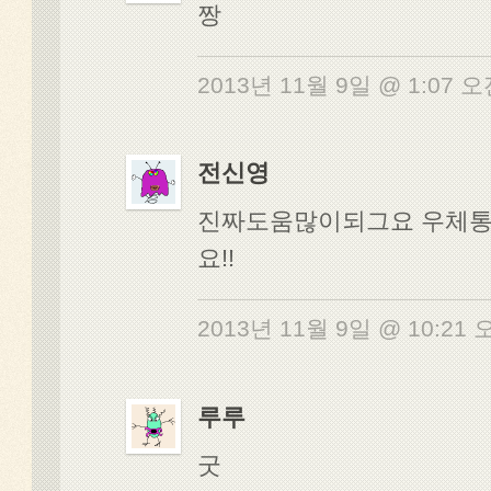
짱
2013년 11월 9일 @ 1:07 
전신영
진짜도움많이되그요 우체
요!!
2013년 11월 9일 @ 10:21
루루
굿