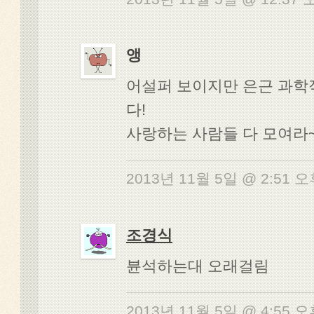
앵
어설퍼 보이지만 은근 과
다!
사랑하는 사람들 다 모여라~
2013년 11월 5일 @ 2:51 
조경식
뷴석하는대 오래걸림
2013년 11월 5일 @ 4:55 