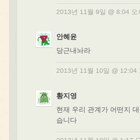
2013년 11월 9일 @ 8:04 
안혜윤
당근내놔라
2013년 11월 10일 @ 12:0
황지영
현재 우리 관계가 어떤지 
습니다