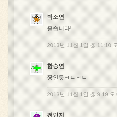
박소연
좋습니다!
2013년 11월 1일 @ 11:10
함승연
짱인듯ㅋㄷㅋㄷ
2013년 11월 1일 @ 9:19 
전인지