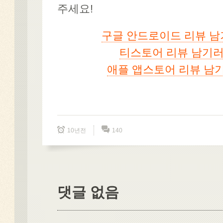
주세요!
구글 안드로이드 리뷰 남
티스토어 리뷰 남기러
애플 앱스토어 리뷰 남
10년전
140
댓글 없음