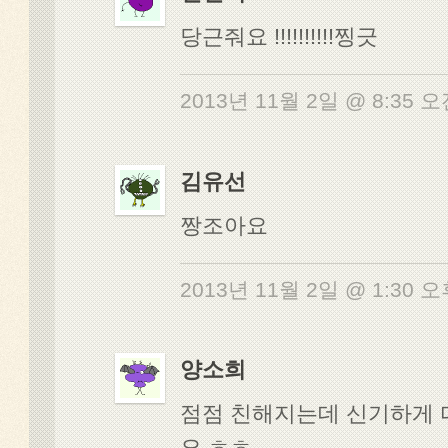
당근줘요 !!!!!!!!!!찡긋
2013년 11월 2일 @ 8:35 
김유선
짱조아요
2013년 11월 2일 @ 1:30 
양소희
점점 친해지는데 신기하게
요 ㅎㅎ