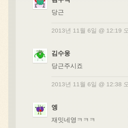
당근
2013년 11월 6일 @ 12:19
김수웅
당근주시죠
2013년 11월 6일 @ 12:38
엥
재밋네영ㅋㅋㅋ