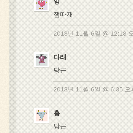
잉
잼따재
2013년 11월 6일 @ 12:18
다래
당근
2013년 11월 6일 @ 6:35 
홍
당근